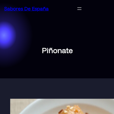
Saltar
Sabores De España
al
contenido
Piñonate