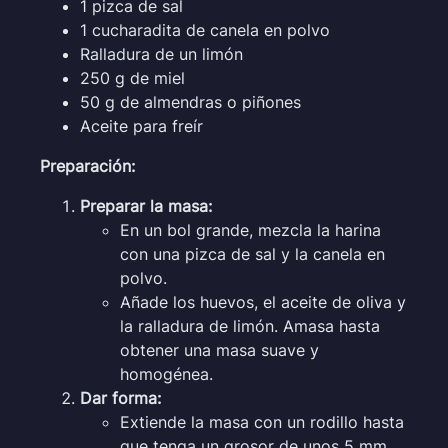
1 pizca de sal
1 cucharadita de canela en polvo
Ralladura de un limón
250 g de miel
50 g de almendras o piñones
Aceite para freír
Preparación:
Preparar la masa:
En un bol grande, mezcla la harina
con una pizca de sal y la canela en
polvo.
Añade los huevos, el aceite de oliva y
la ralladura de limón. Amasa hasta
obtener una masa suave y
homogénea.
Dar forma:
Extiende la masa con un rodillo hasta
que tenga un grosor de unos 5 mm.