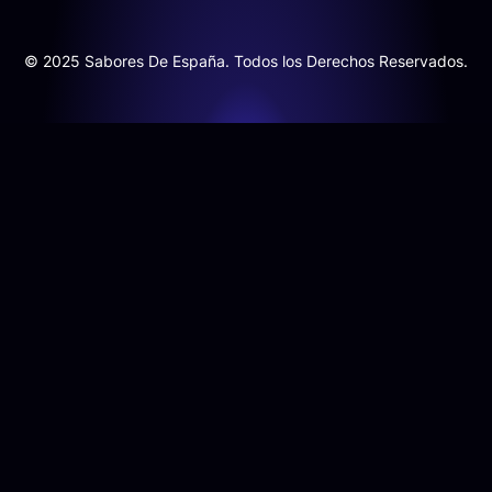
© 2025 Sabores De España. Todos los Derechos Reservados.