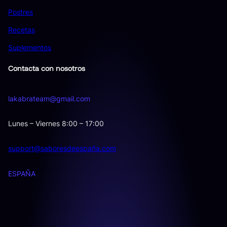
Postres
Recetas
Suplementos
Contacta con nosotros
lakabrateam@gmail.com
Lunes – Viernes 8:00 – 17:00
support@saboresdeespaña.com
ESPAÑA