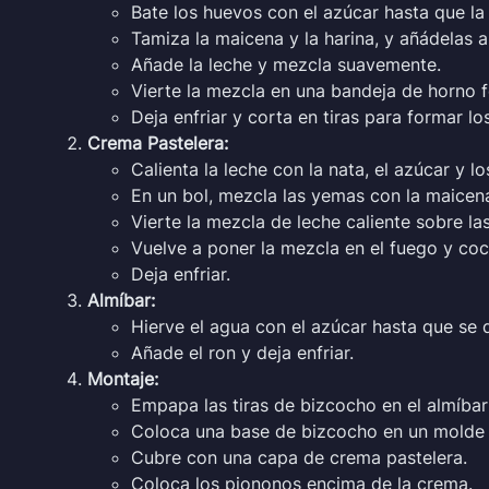
Bate los huevos con el azúcar hasta que l
Tamiza la maicena y la harina, y añádelas
Añade la leche y mezcla suavemente.
Vierte la mezcla en una bandeja de horno 
Deja enfriar y corta en tiras para formar lo
Crema Pastelera:
Calienta la leche con la nata, el azúcar y l
En un bol, mezcla las yemas con la maicen
Vierte la mezcla de leche caliente sobre 
Vuelve a poner la mezcla en el fuego y coc
Deja enfriar.
Almíbar:
Hierve el agua con el azúcar hasta que se d
Añade el ron y deja enfriar.
Montaje:
Empapa las tiras de bizcocho en el almíbar
Coloca una base de bizcocho en un molde
Cubre con una capa de crema pastelera.
Coloca los piononos encima de la crema.