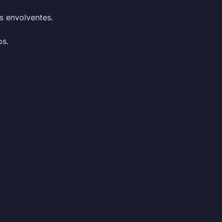
s envolventes.
os.