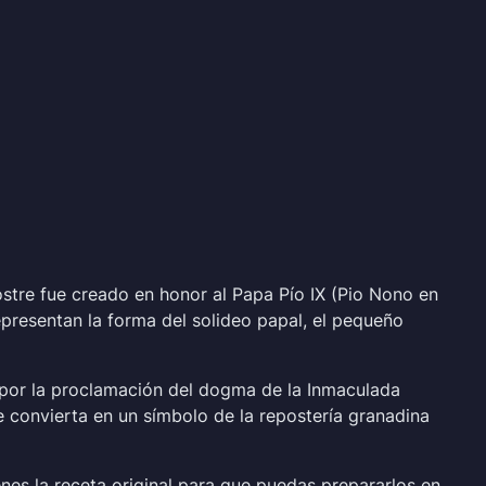
ostre fue creado en honor al Papa Pío IX (Pio Nono en
presentan la forma del solideo papal, el pequeño
a por la proclamación del dogma de la Inmaculada
 convierta en un símbolo de la repostería granadina
nes la receta original para que puedas prepararlos en