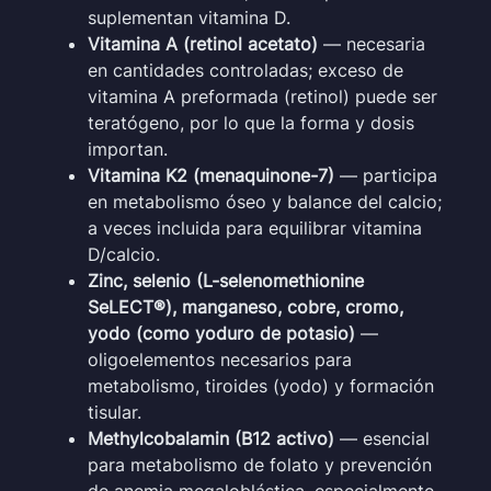
suplementan vitamina D.
Vitamina A (retinol acetato)
— necesaria
en cantidades controladas; exceso de
vitamina A preformada (retinol) puede ser
teratógeno, por lo que la forma y dosis
importan.
Vitamina K2 (menaquinone-7)
— participa
en metabolismo óseo y balance del calcio;
a veces incluida para equilibrar vitamina
D/calcio.
Zinc, selenio (L-selenomethionine
SeLECT®), manganeso, cobre, cromo,
yodo (como yoduro de potasio)
—
oligoelementos necesarios para
metabolismo, tiroides (yodo) y formación
tisular.
Methylcobalamin (B12 activo)
— esencial
para metabolismo de folato y prevención