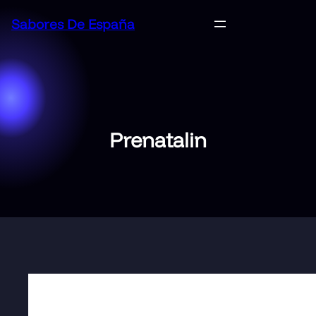
Saltar
Sabores De España
al
contenido
Prenatalin