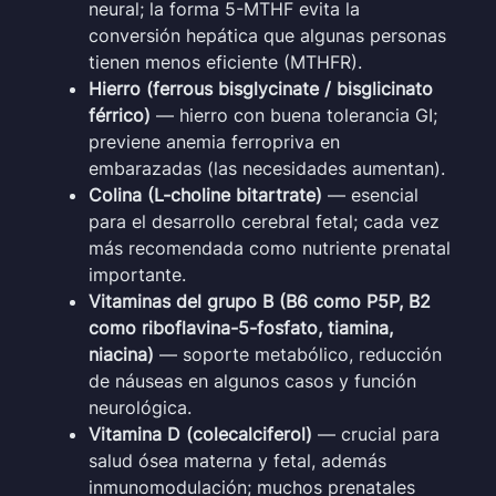
neural; la forma 5-MTHF evita la
conversión hepática que algunas personas
tienen menos eficiente (MTHFR).
Hierro (ferrous bisglycinate / bisglicinato
férrico)
— hierro con buena tolerancia GI;
previene anemia ferropriva en
embarazadas (las necesidades aumentan).
Colina (L-choline bitartrate)
— esencial
para el desarrollo cerebral fetal; cada vez
más recomendada como nutriente prenatal
importante.
Vitaminas del grupo B (B6 como P5P, B2
como riboflavina-5-fosfato, tiamina,
niacina)
— soporte metabólico, reducción
de náuseas en algunos casos y función
neurológica.
Vitamina D (colecalciferol)
— crucial para
salud ósea materna y fetal, además
inmunomodulación; muchos prenatales