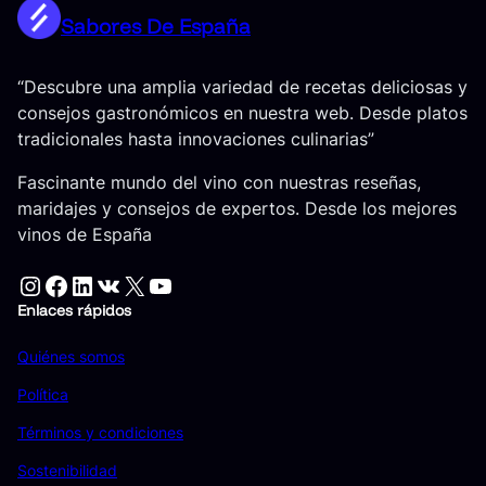
Sabores De España
“Descubre una amplia variedad de recetas deliciosas y
consejos gastronómicos en nuestra web. Desde platos
tradicionales hasta innovaciones culinarias”
Fascinante mundo del vino con nuestras reseñas,
maridajes y consejos de expertos. Desde los mejores
vinos de España
Instagram
Facebook
LinkedIn
VK
X
YouTube
Enlaces rápidos
Quiénes somos
Política
Términos y condiciones
Sostenibilidad