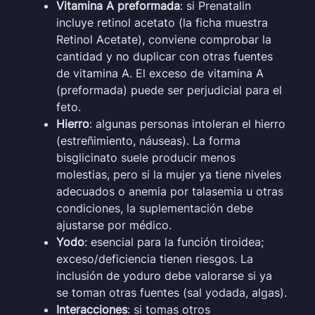
Vitamina A preformada
: si Prenatalin
incluye retinol acetato (la ficha muestra
Retinol Acetate), conviene comprobar la
cantidad y no duplicar con otras fuentes
de vitamina A. El exceso de vitamina A
(preformada) puede ser perjudicial para el
feto.
Hierro
: algunas personas intoleran el hierro
(estreñimiento, náuseas). La forma
bisglicinato suele producir menos
molestias, pero si la mujer ya tiene niveles
adecuados o anemia por talasemia u otras
condiciones, la suplementación debe
ajustarse por médico.
Yodo
: esencial para la función tiroidea;
exceso/deficiencia tienen riesgos. La
inclusión de yoduro debe valorarse si ya
se toman otras fuentes (sal yodada, algas).
Interacciones
: si tomas otros