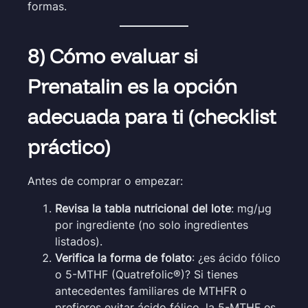
formas.
8) Cómo evaluar si
Prenatalin es la opción
adecuada para ti (checklist
práctico)
Antes de comprar o empezar:
Revisa la tabla nutricional del lote
: mg/µg
por ingrediente (no solo ingredientes
listados).
Verifica la forma de folato
: ¿es ácido fólico
o 5-MTHF (Quatrefolic®)? Si tienes
antecedentes familiares de MTHFR o
prefieres evitar ácido fólico, la 5-MTHF es