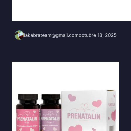
lakabrateam@gmail.com
octubre 18, 2025