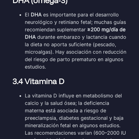
DHA (omega-3)
El
DHA
es importante para el desarrollo
neurológico y retiniano fetal; muchas guías
recomiendan suplementar
≥200 mg/día de
DHA
durante embarazo y lactancia cuando
la dieta no aporta suficiente (pescado,
microalgas). Hay asociación con reducción
del riesgo de parto prematuro en algunos
estudios.
3.4 Vitamina D
La vitamina D influye en metabolismo del
calcio y la salud ósea; la deficiencia
materna está asociada a riesgo de
preeclampsia, diabetes gestacional y baja
mineralización fetal en algunos estudios.
Las recomendaciones varían (600–2000 IU