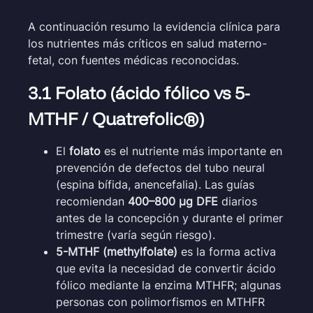
A continuación resumo la evidencia clínica para
los nutrientes más críticos en salud materno-
fetal, con fuentes médicas reconocidas.
3.1 Folato (ácido fólico vs 5-
MTHF / Quatrefolic®)
El
folato
es el nutriente más importante en
prevención de defectos del tubo neural
(espina bífida, anencefalia). Las guías
recomiendan
400–800 µg DFE
diarios
antes de la concepción y durante el primer
trimestre (varía según riesgo).
5-MTHF (methylfolate)
es la forma activa
que evita la necesidad de convertir ácido
fólico mediante la enzima MTHFR; algunas
personas con polimorfismos en MTHFR