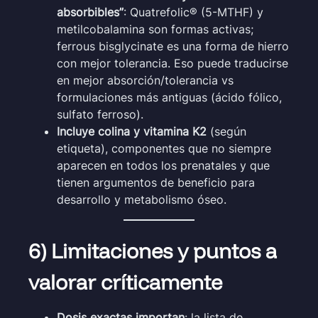
absorbibles”
: Quatrefolic® (5-MTHF) y
metilcobalamina son formas activas;
ferrous bisglycinate es una forma de hierro
con mejor tolerancia. Eso puede traducirse
en mejor absorción/tolerancia vs
formulaciones más antiguas (ácido fólico,
sulfato ferroso).
Incluye colina y vitamina K2
(según
etiqueta), componentes que no siempre
aparecen en todos los prenatales y que
tienen argumentos de beneficio para
desarrollo y metabolismo óseo.
6) Limitaciones y puntos a
valorar críticamente
Dosis exactas importan
: la lista de