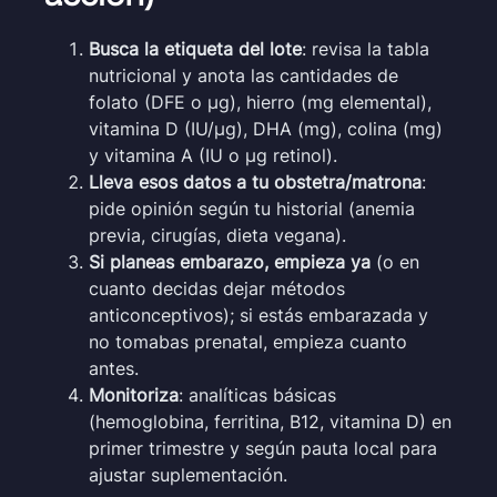
Busca la etiqueta del lote
: revisa la tabla
nutricional y anota las cantidades de
folato (DFE o µg), hierro (mg elemental),
vitamina D (IU/µg), DHA (mg), colina (mg)
y vitamina A (IU o µg retinol).
Lleva esos datos a tu obstetra/matrona
:
pide opinión según tu historial (anemia
previa, cirugías, dieta vegana).
Si planeas embarazo, empieza ya
(o en
cuanto decidas dejar métodos
anticonceptivos); si estás embarazada y
no tomabas prenatal, empieza cuanto
antes.
Monitoriza
: analíticas básicas
(hemoglobina, ferritina, B12, vitamina D) en
primer trimestre y según pauta local para
ajustar suplementación.