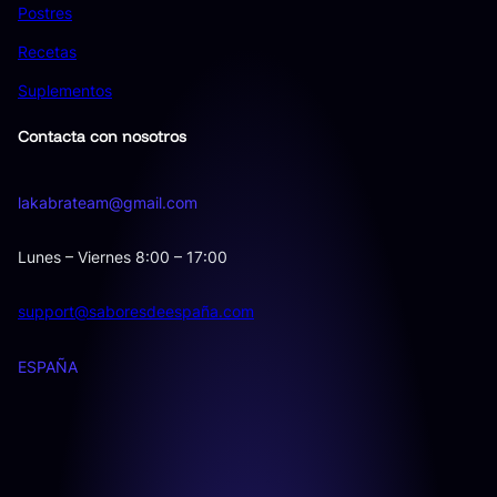
Postres
Recetas
Suplementos
Contacta con nosotros
lakabrateam@gmail.com
Lunes – Viernes 8:00 – 17:00
support@saboresdeespaña.com
ESPAÑA