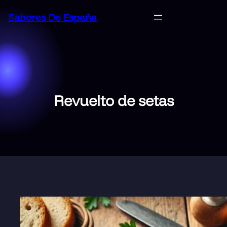
Saltar
Sabores De España
al
contenido
Revuelto de setas