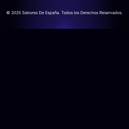
© 2025 Sabores De España. Todos los Derechos Reservados.