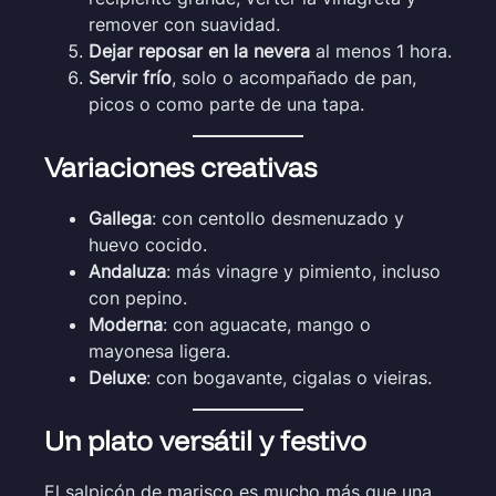
remover con suavidad.
Dejar reposar en la nevera
al menos 1 hora.
Servir frío
, solo o acompañado de pan,
picos o como parte de una tapa.
Variaciones creativas
Gallega
: con centollo desmenuzado y
huevo cocido.
Andaluza
: más vinagre y pimiento, incluso
con pepino.
Moderna
: con aguacate, mango o
mayonesa ligera.
Deluxe
: con bogavante, cigalas o vieiras.
Un plato versátil y festivo
El salpicón de marisco es mucho más que una