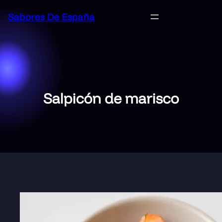
Saltar
Sabores De España
al
contenido
Salpicón de marisco