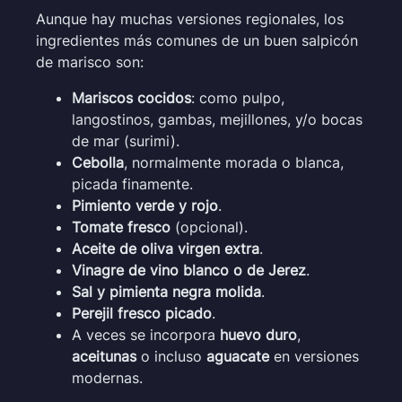
Aunque hay muchas versiones regionales, los
ingredientes más comunes de un buen salpicón
de marisco son:
Mariscos cocidos
: como pulpo,
langostinos, gambas, mejillones, y/o bocas
de mar (surimi).
Cebolla
, normalmente morada o blanca,
picada finamente.
Pimiento verde y rojo
.
Tomate fresco
(opcional).
Aceite de oliva virgen extra
.
Vinagre de vino blanco o de Jerez
.
Sal y pimienta negra molida
.
Perejil fresco picado
.
A veces se incorpora
huevo duro
,
aceitunas
o incluso
aguacate
en versiones
modernas.