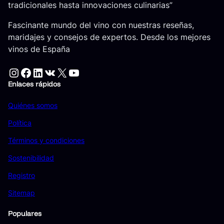
tradicionales hasta innovaciones culinarias”
Fascinante mundo del vino con nuestras reseñas,
maridajes y consejos de expertos. Desde los mejores
vinos de España
Instagram
Facebook
LinkedIn
VK
X
YouTube
Enlaces rápidos
Quiénes somos
Política
Términos y condiciones
Sostenibilidad
Registro
Sitemap
Populares