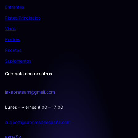
Entrantes
Platos Principales
Vinos
Postres
Recetas
Suplementos
Contacta con nosotros
lakabrateam@gmail.com
Lunes – Viernes 8:00 – 17:00
support@saboresdeespaña.com
ESPAÑA