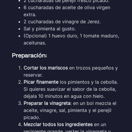
2 cucharadas de perejil fresco picado.
6 cucharadas de aceite de oliva virgen
extra.
2 cucharadas de vinagre de Jerez.
Sal y pimienta al gusto.
(Opcional) 1 huevo duro, 1 tomate maduro,
aceitunas.
Preparación:
Cortar los mariscos
en trozos pequeños y
reservar.
Picar finamente
los pimientos y la cebolla.
Si quieres suavizar el sabor de la cebolla,
déjala 10 minutos en agua con hielo.
Preparar la vinagreta
: en un bol mezcla el
aceite, vinagre, sal, pimienta y el perejil
picado.
Mezclar todos los ingredientes
en un
recipiente grande, verter la vinagreta y