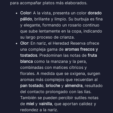
para acompañar platos más elaborados.
Color
: A la vista, presenta un color
dorado
pálido
, brillante y limpio. Su burbuja es fina
y elegante, formando un rosario continuo
que sube lentamente en la copa, indicando
su largo proceso de crianza.
Olor
: En nariz, el Heredad Reserva ofrece
una compleja gama de
aromas frescos y
tostados
. Predominan las notas de
fruta
blanca
como la manzana y la pera,
combinadas con matices cítricos y
florales. A medida que se oxigena, surgen
aromas más complejos que recuerdan al
pan tostado
,
brioche
y
almendra
, resultado
del contacto prolongado con las lías.
También se pueden percibir sutiles notas
de
miel
y
vainilla
, que aportan calidez y
redondez a la nariz.