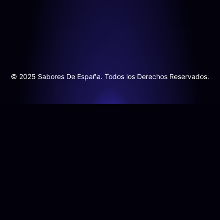
© 2025 Sabores De España. Todos los Derechos Reservados.