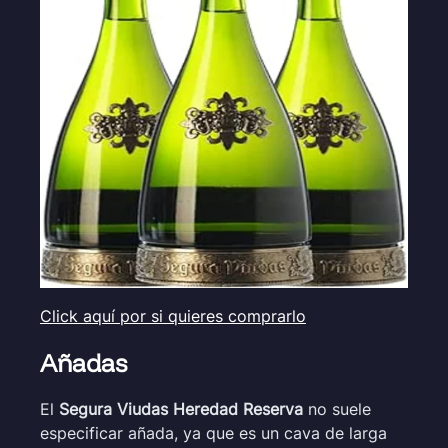
Click aquí por si quieres comprarlo
Añadas
El
Segura Viudas Heredad Reserva
no suele
especificar añada, ya que es un cava de larga