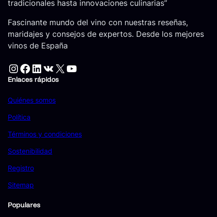
tradicionales hasta innovaciones culinarias”
Fascinante mundo del vino con nuestras reseñas,
maridajes y consejos de expertos. Desde los mejores
vinos de España
Instagram
Facebook
LinkedIn
VK
X
YouTube
Enlaces rápidos
Quiénes somos
Política
Términos y condiciones
Sostenibilidad
Registro
Sitemap
Populares