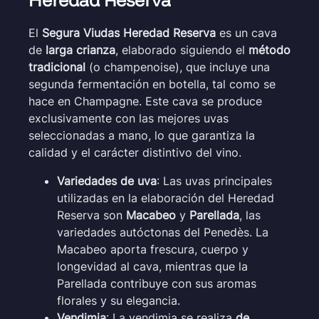
El
Segura Viudas Heredad Reserva
es un cava
de
larga crianza
, elaborado siguiendo el
método
tradicional
(o champenoise), que incluye una
segunda fermentación en botella, tal como se
hace en Champagne. Este cava se produce
exclusivamente con las mejores uvas
seleccionadas a mano, lo que garantiza la
calidad y el carácter distintivo del vino.
Variedades de uva
: Las uvas principales
utilizadas en la elaboración del Heredad
Reserva son
Macabeo
y
Parellada
, las
variedades autóctonas del Penedès. La
Macabeo aporta frescura, cuerpo y
longevidad al cava, mientras que la
Parellada contribuye con sus aromas
florales y su elegancia.
Vendimia
: La vendimia se realiza
de