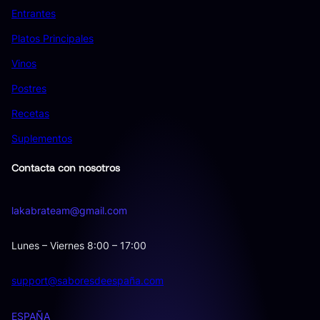
Entrantes
Platos Principales
Vinos
Postres
Recetas
Suplementos
Contacta con nosotros
lakabrateam@gmail.com
Lunes – Viernes 8:00 – 17:00
support@saboresdeespaña.com
ESPAÑA