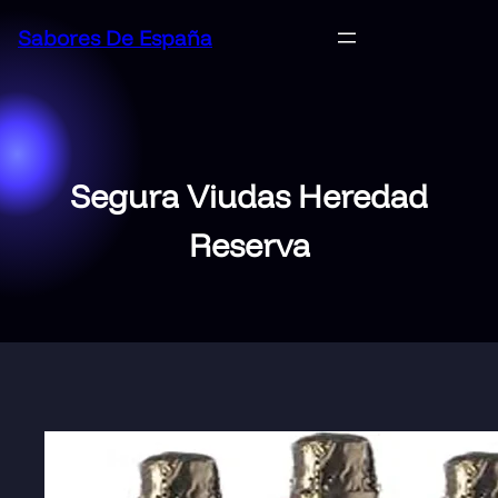
Saltar
Sabores De España
al
contenido
Segura Viudas Heredad
Reserva