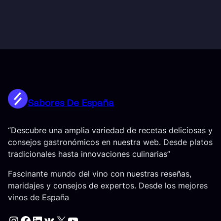
Sabores De España
“Descubre una amplia variedad de recetas deliciosas y
consejos gastronómicos en nuestra web. Desde platos
tradicionales hasta innovaciones culinarias”
Fascinante mundo del vino con nuestras reseñas,
maridajes y consejos de expertos. Desde los mejores
vinos de España
Instagram
Facebook
LinkedIn
VK
X
YouTube