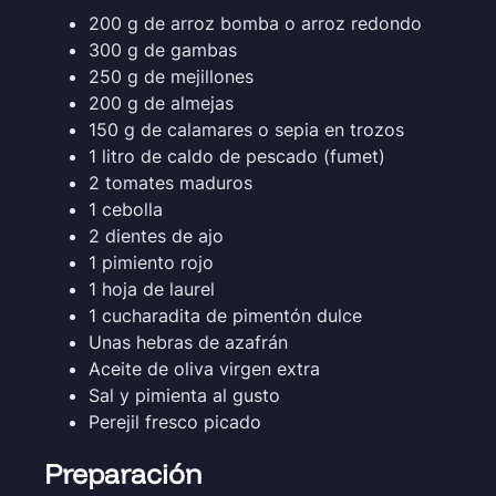
200 g de arroz bomba o arroz redondo
300 g de gambas
250 g de mejillones
200 g de almejas
150 g de calamares o sepia en trozos
1 litro de caldo de pescado (fumet)
2 tomates maduros
1 cebolla
2 dientes de ajo
1 pimiento rojo
1 hoja de laurel
1 cucharadita de pimentón dulce
Unas hebras de azafrán
Aceite de oliva virgen extra
Sal y pimienta al gusto
Perejil fresco picado
Preparación