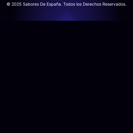
© 2025 Sabores De España. Todos los Derechos Reservados.