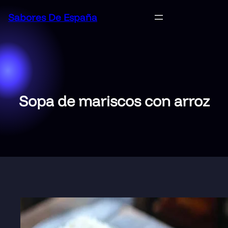
Saltar
Sabores De España
al
contenido
Sopa de mariscos con arroz