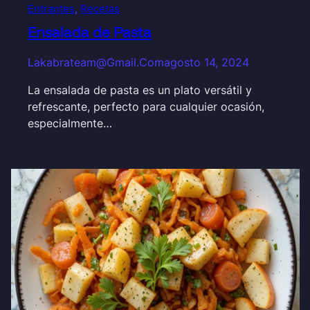
Entrantes
, 
Recetas
Ensalada de Pasta
Lakabrateam@gmail.com
agosto 14, 2024
La ensalada de pasta es un plato versátil y
refrescante, perfecto para cualquier ocasión,
especialmente…