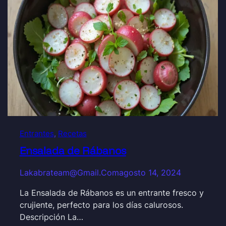
Entrantes
, 
Recetas
Ensalada de Rábanos
Lakabrateam@gmail.com
agosto 14, 2024
La Ensalada de Rábanos es un entrante fresco y
crujiente, perfecto para los días calurosos.
Descripción La…