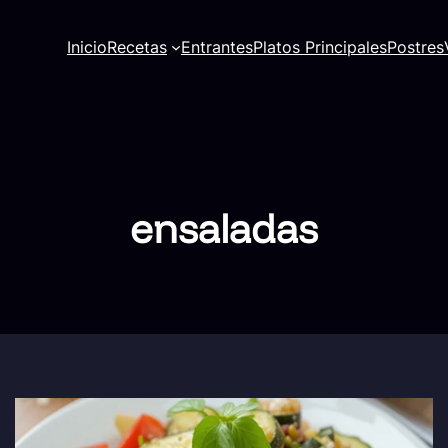
Inicio
Recetas
Entrantes
Platos Principales
Postres
ensaladas