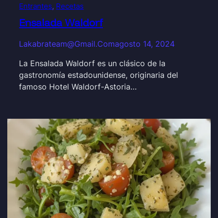
Entrantes
, 
Recetas
Ensalada Waldorf
Lakabrateam@gmail.com
agosto 14, 2024
La Ensalada Waldorf es un clásico de la
gastronomía estadounidense, originaria del
famoso Hotel Waldorf-Astoria…