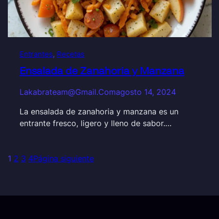
Entrantes
, 
Recetas
Ensalada de Zanahoria y Manzana
Lakabrateam@gmail.com
agosto 14, 2024
La ensalada de zanahoria y manzana es un
entrante fresco, ligero y lleno de sabor.…
1
2
3
4
Página siguiente