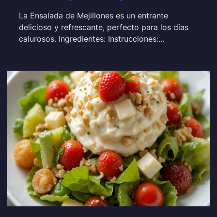
La Ensalada de Mejillones es un entrante
delicioso y refrescante, perfecto para los días
calurosos. Ingredientes: Instrucciones:…