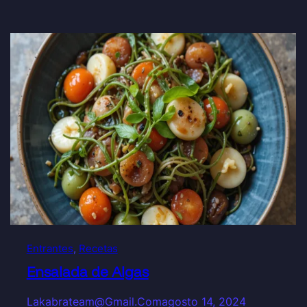
Entrantes
, 
Recetas
Ensalada de Algas
Lakabrateam@gmail.com
agosto 14, 2024