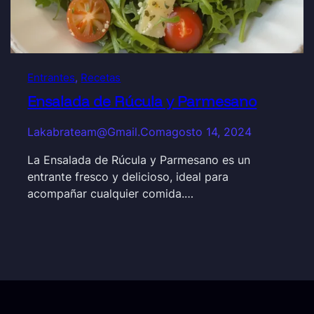
Entrantes
, 
Recetas
Ensalada de Rúcula y Parmesano
Lakabrateam@gmail.com
agosto 14, 2024
La Ensalada de Rúcula y Parmesano es un
entrante fresco y delicioso, ideal para
acompañar cualquier comida.…