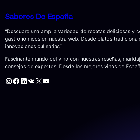
Sabores De España
“Descubre una amplia variedad de recetas deliciosas y 
gastronómicos en nuestra web. Desde platos tradicional
innovaciones culinarias”
Fascinante mundo del vino con nuestras reseñas, marida
consejos de expertos. Desde los mejores vinos de Espa
Instagram
Facebook
LinkedIn
VK
X
YouTube