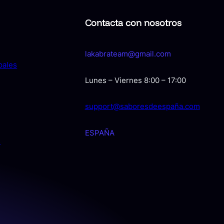
Contacta con nosotros
lakabrateam@gmail.com
pales
Lunes – Viernes 8:00 – 17:00
support@saboresdeespaña.com
ESPAÑA
s