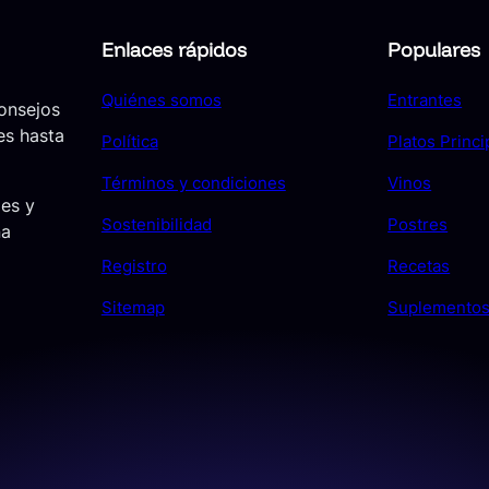
Enlaces rápidos
Populares
Quiénes somos
Entrantes
consejos
es hasta
Política
Platos Princi
Términos y condiciones
Vinos
jes y
Sostenibilidad
Postres
ña
Registro
Recetas
Sitemap
Suplemento