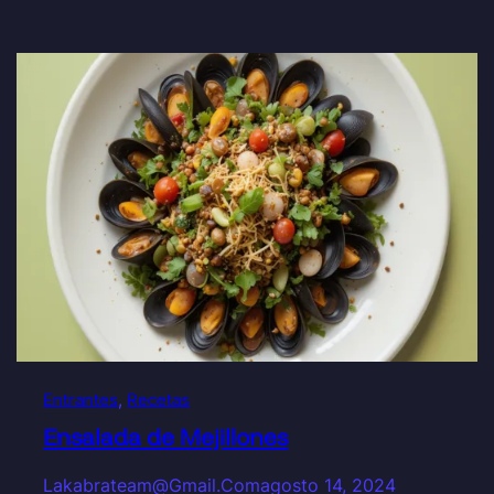
Entrantes
, 
Recetas
Ensalada de Mejillones
Lakabrateam@gmail.com
agosto 14, 2024