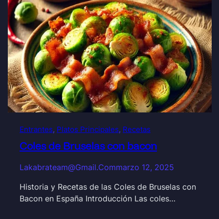
Entrantes
, 
Platos Principales
, 
Recetas
Coles de Bruselas con bacon
Lakabrateam@gmail.com
marzo 12, 2025
Historia y Recetas de las Coles de Bruselas con
Bacon en España Introducción Las coles…