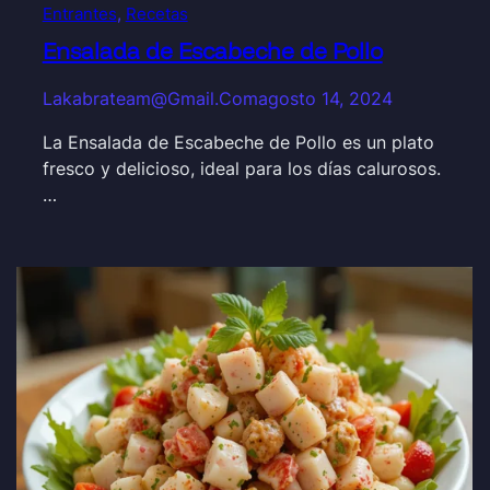
Entrantes
, 
Recetas
Ensalada de Escabeche de Pollo
Lakabrateam@gmail.com
agosto 14, 2024
La Ensalada de Escabeche de Pollo es un plato
fresco y delicioso, ideal para los días calurosos.
…