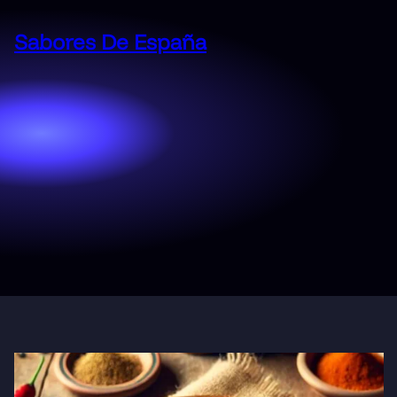
Saltar
al
Sabores De España
contenido