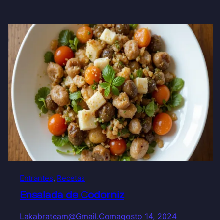
Entrantes
, 
Recetas
Ensalada de Codorniz
Lakabrateam@gmail.com
agosto 14, 2024