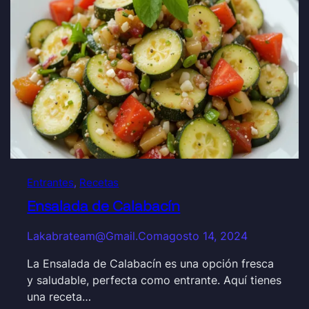
Entrantes
, 
Recetas
Ensalada de Calabacín
Lakabrateam@gmail.com
agosto 14, 2024
La Ensalada de Calabacín es una opción fresca
y saludable, perfecta como entrante. Aquí tienes
una receta…