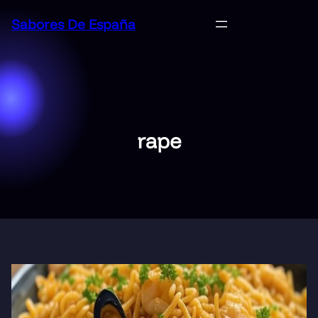
Saltar
Sabores De España
al
contenido
rape