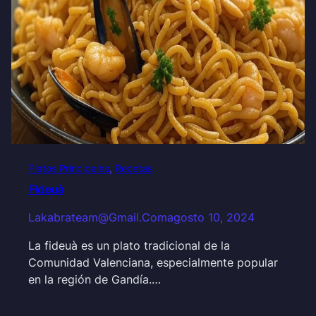
Platos Principales
, 
Recetas
Fideuà
Lakabrateam@gmail.com
agosto 10, 2024
La fideuà es un plato tradicional de la
Comunidad Valenciana, especialmente popular
en la región de Gandía.…