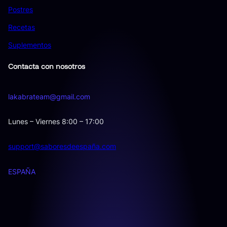
Postres
Recetas
Suplementos
Contacta con nosotros
lakabrateam@gmail.com
Lunes – Viernes 8:00 – 17:00
support@saboresdeespaña.com
ESPAÑA