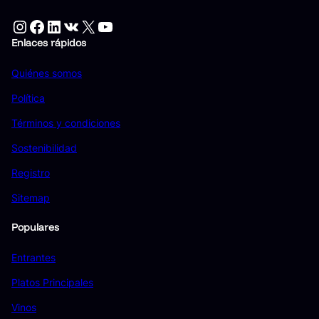
Instagram
Facebook
LinkedIn
VK
X
YouTube
Enlaces rápidos
Quiénes somos
Política
Términos y condiciones
Sostenibilidad
Registro
Sitemap
Populares
Entrantes
Platos Principales
Vinos