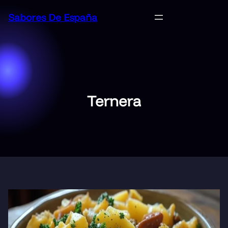
Saltar
Sabores De España
al
contenido
Ternera