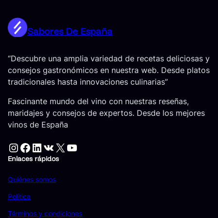
Sabores De España
“Descubre una amplia variedad de recetas deliciosas y
consejos gastronómicos en nuestra web. Desde platos
tradicionales hasta innovaciones culinarias”
Fascinante mundo del vino con nuestras reseñas,
maridajes y consejos de expertos. Desde los mejores
vinos de España
Instagram
Facebook
LinkedIn
VK
X
YouTube
Enlaces rápidos
Quiénes somos
Política
Términos y condiciones