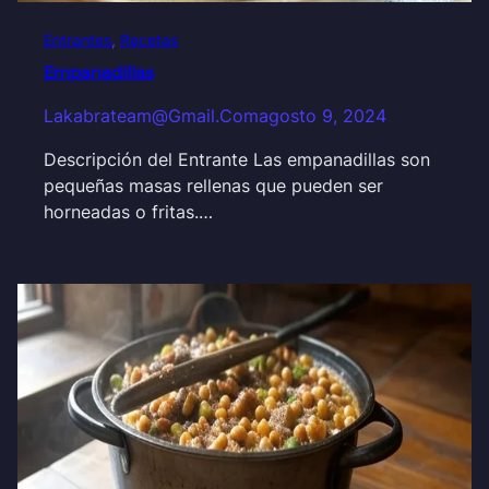
Entrantes
, 
Recetas
Empanadillas
Lakabrateam@gmail.com
agosto 9, 2024
Descripción del Entrante Las empanadillas son
pequeñas masas rellenas que pueden ser
horneadas o fritas.…