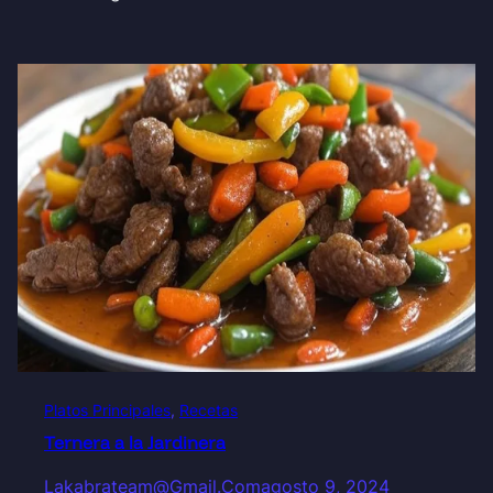
Platos Principales
, 
Recetas
Ternera a la Jardinera
Lakabrateam@gmail.com
agosto 9, 2024