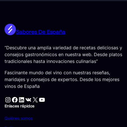
Sabores De España
“Descubre una amplia variedad de recetas deliciosas y
consejos gastronómicos en nuestra web. Desde platos
tradicionales hasta innovaciones culinarias”
Fascinante mundo del vino con nuestras reseñas,
maridajes y consejos de expertos. Desde los mejores
vinos de España
Instagram
Facebook
LinkedIn
VK
X
YouTube
Enlaces rápidos
Quiénes somos