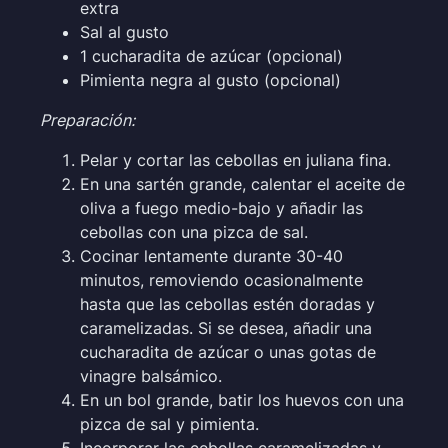
extra
Sal al gusto
1 cucharadita de azúcar (opcional)
Pimienta negra al gusto (opcional)
Preparación:
Pelar y cortar las cebollas en juliana fina.
En una sartén grande, calentar el aceite de
oliva a fuego medio-bajo y añadir las
cebollas con una pizca de sal.
Cocinar lentamente durante 30-40
minutos, removiendo ocasionalmente
hasta que las cebollas estén doradas y
caramelizadas. Si se desea, añadir una
cucharadita de azúcar o unas gotas de
vinagre balsámico.
En un bol grande, batir los huevos con una
pizca de sal y pimienta.
Incorporar las cebollas caramelizadas y