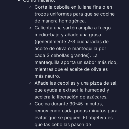
Cómo hacerlo:
Corta la cebolla en juliana fina o en
trozos uniformes para que se cocine
de manera homogénea.
Calienta una sartén amplia a fuego
medio-bajo y añade una grasa
(generalmente 2-3 cucharadas de
aceite de oliva o mantequilla por
cada 3 cebollas grandes). La
mantequilla aporta un sabor más rico,
mientras que el aceite de oliva es
más neutro.
Añade las cebollas y una pizca de sal,
que ayuda a extraer la humedad y
acelera la liberación de azúcares.
Cocina durante 30-45 minutos,
removiendo cada pocos minutos para
evitar que se peguen. El objetivo es
que las cebollas pasen de