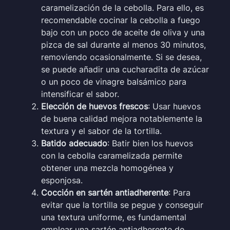
caramelización de la cebolla. Para ello, es
recomendable cocinar la cebolla a fuego
bajo con un poco de aceite de oliva y una
pizca de sal durante al menos 30 minutos,
removiendo ocasionalmente. Si se desea,
se puede añadir una cucharadita de azúcar
o un poco de vinagre balsámico para
intensificar el sabor.
Elección de huevos frescos
: Usar huevos
de buena calidad mejora notablemente la
textura y el sabor de la tortilla.
Batido adecuado
: Batir bien los huevos
con la cebolla caramelizada permite
obtener una mezcla homogénea y
esponjosa.
Cocción en sartén antiadherente
: Para
evitar que la tortilla se pegue y conseguir
una textura uniforme, es fundamental
emplear una sartén antiadherente de