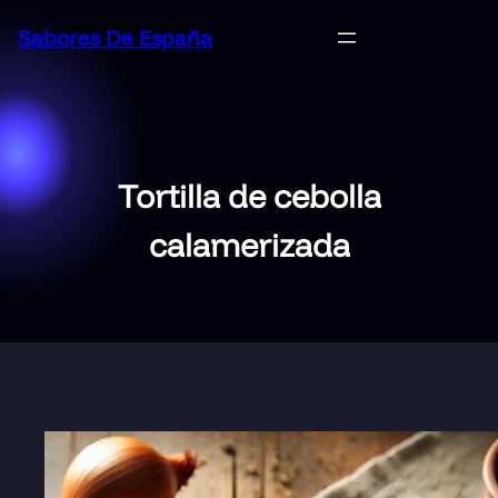
Saltar
Sabores De España
al
contenido
Tortilla de cebolla
calamerizada