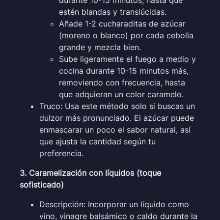
durante 10-15 minutos, hasta que
estén blandas y translúcidas.
Añade 1-2 cucharaditas de azúcar
(moreno o blanco) por cada cebolla
grande y mezcla bien.
Sube ligeramente el fuego a medio y
cocina durante 10-15 minutos más,
removiendo con frecuencia, hasta
que adquieran un color caramelo.
Truco: Usa este método solo si buscas un
dulzor más pronunciado. El azúcar puede
enmascarar un poco el sabor natural, así
que ajusta la cantidad según tu
preferencia.
3. Caramelización con líquidos (toque
sofisticado)
Descripción: Incorporar un líquido como
vino, vinagre balsámico o caldo durante la