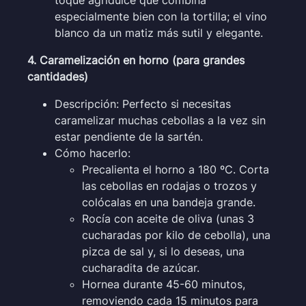
toque agridulce que combina
especialmente bien con la tortilla; el vino
blanco da un matiz más sutil y elegante.
4. Caramelización en horno (para grandes
cantidades)
Descripción: Perfecto si necesitas
caramelizar muchas cebollas a la vez sin
estar pendiente de la sartén.
Cómo hacerlo:
Precalienta el horno a 180 ºC. Corta
las cebollas en rodajas o trozos y
colócalas en una bandeja grande.
Rocía con aceite de oliva (unas 3
cucharadas por kilo de cebolla), una
pizca de sal y, si lo deseas, una
cucharadita de azúcar.
Hornea durante 45-60 minutos,
removiendo cada 15 minutos para