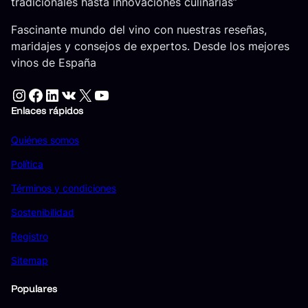
tradicionales hasta innovaciones culinarias”
Fascinante mundo del vino con nuestras reseñas,
maridajes y consejos de expertos. Desde los mejores
vinos de España
Instagram
Facebook
LinkedIn
VK
X
YouTube
Enlaces rápidos
Quiénes somos
Política
Términos y condiciones
Sostenibilidad
Registro
Sitemap
Populares