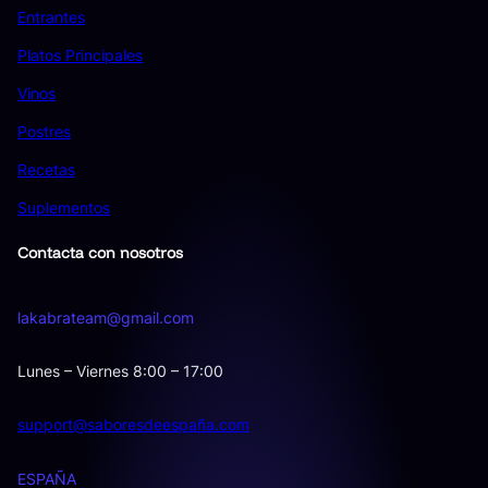
Entrantes
Platos Principales
Vinos
Postres
Recetas
Suplementos
Contacta con nosotros
lakabrateam@gmail.com
Lunes – Viernes 8:00 – 17:00
support@saboresdeespaña.com
ESPAÑA