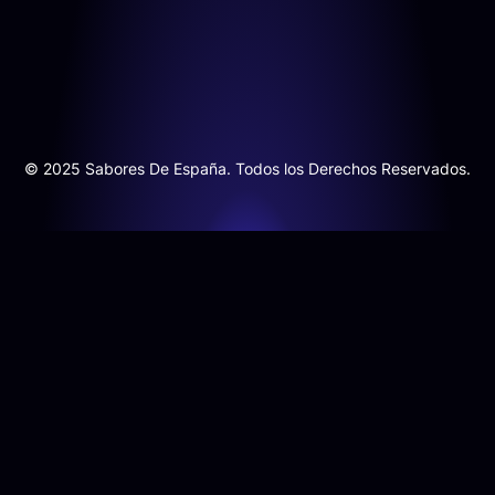
© 2025 Sabores De España. Todos los Derechos Reservados.