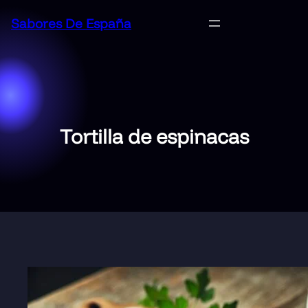
Saltar
Sabores De España
al
contenido
Tortilla de espinacas