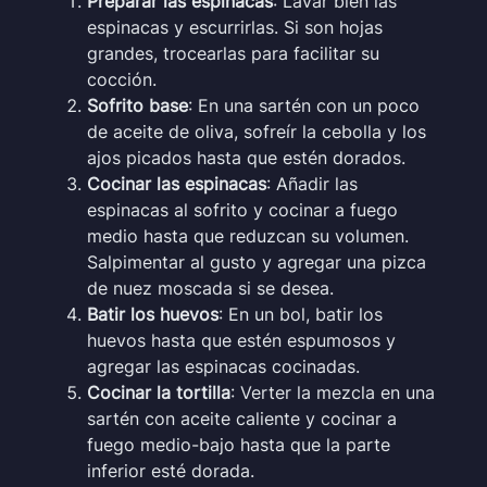
Preparar las espinacas
: Lavar bien las
espinacas y escurrirlas. Si son hojas
grandes, trocearlas para facilitar su
cocción.
Sofrito base
: En una sartén con un poco
de aceite de oliva, sofreír la cebolla y los
ajos picados hasta que estén dorados.
Cocinar las espinacas
: Añadir las
espinacas al sofrito y cocinar a fuego
medio hasta que reduzcan su volumen.
Salpimentar al gusto y agregar una pizca
de nuez moscada si se desea.
Batir los huevos
: En un bol, batir los
huevos hasta que estén espumosos y
agregar las espinacas cocinadas.
Cocinar la tortilla
: Verter la mezcla en una
sartén con aceite caliente y cocinar a
fuego medio-bajo hasta que la parte
inferior esté dorada.