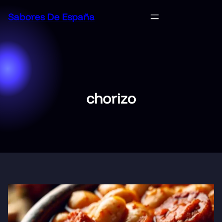
Saltar
Sabores De España
al
contenido
chorizo