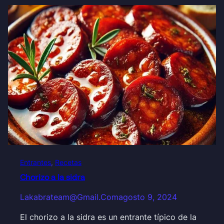
Entrantes
, 
Recetas
Chorizo a la sidra
Lakabrateam@gmail.com
agosto 9, 2024
El chorizo a la sidra es un entrante típico de la