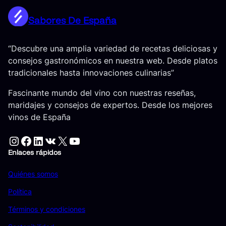
Sabores De España
“Descubre una amplia variedad de recetas deliciosas y
consejos gastronómicos en nuestra web. Desde platos
tradicionales hasta innovaciones culinarias”
Fascinante mundo del vino con nuestras reseñas,
maridajes y consejos de expertos. Desde los mejores
vinos de España
Instagram
Facebook
LinkedIn
VK
X
YouTube
Enlaces rápidos
Quiénes somos
Política
Términos y condiciones