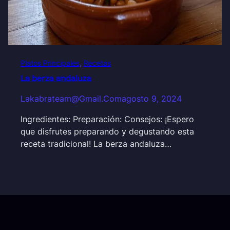
Platos Principales
, 
Recetas
La berza andaluza
Lakabrateam@gmail.com
agosto 9, 2024
Ingredientes: Preparación: Consejos: ¡Espero
que disfrutes preparando y degustando esta
receta tradicional! La berza andaluza…