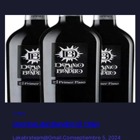
Vinos
Dominio del Bendito El Titán
Lakabrateam@gmail.com
septiembre 5, 2024