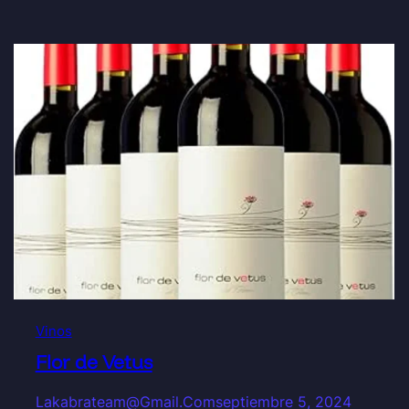
Vinos
Flor de Vetus
Lakabrateam@gmail.com
septiembre 5, 2024