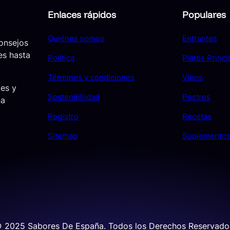
Enlaces rápidos
Populares
Quiénes somos
Entrantes
consejos
es hasta
Política
Platos Princi
Términos y condiciones
Vinos
jes y
Sostenibilidad
Postres
ña
Registro
Recetas
Sitemap
Suplemento
 2025 Sabores De España. Todos los Derechos Reservado