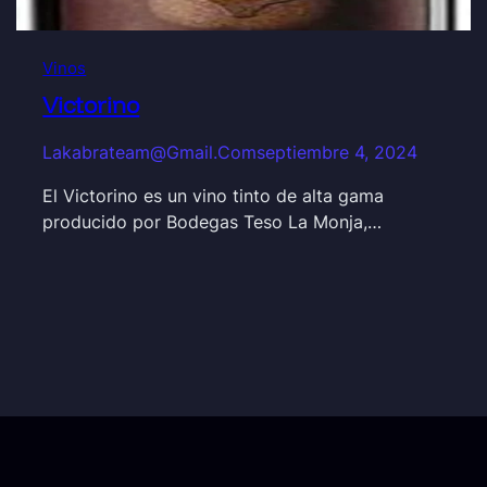
Vinos
Victorino
Lakabrateam@gmail.com
septiembre 4, 2024
El Victorino es un vino tinto de alta gama
producido por Bodegas Teso La Monja,…