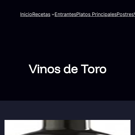
Inicio
Recetas
Entrantes
Platos Principales
Postres
Vinos de Toro