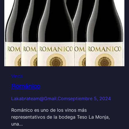
Vinos
Románico
Lakabrateam@gmail.com
septiembre 5, 2024
Románico es uno de los vinos más
representativos de la bodega Teso La Monja,
una…