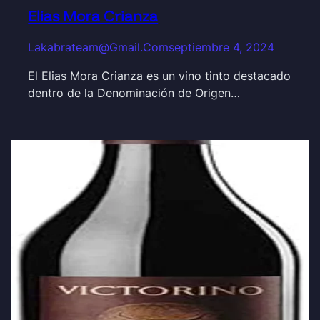
Elias Mora Crianza
Lakabrateam@gmail.com
septiembre 4, 2024
El Elias Mora Crianza es un vino tinto destacado
dentro de la Denominación de Origen…