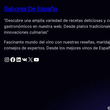
Sabores De España
“Descubre una amplia variedad de recetas deliciosas y 
gastronómicos en nuestra web. Desde platos tradicional
innovaciones culinarias”
Fascinante mundo del vino con nuestras reseñas, marida
consejos de expertos. Desde los mejores vinos de Espa
Instagram
Facebook
LinkedIn
VK
X
YouTube
©