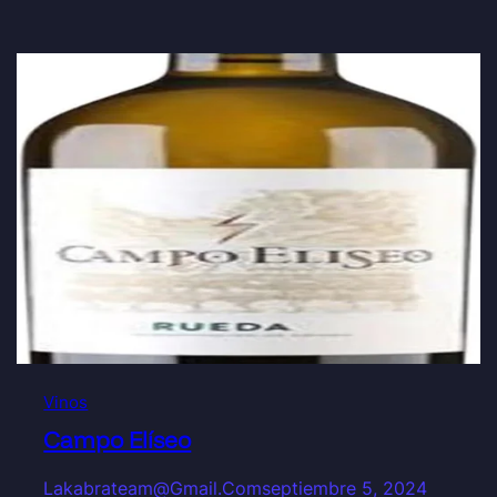
Vinos
Campo Elíseo
Lakabrateam@gmail.com
septiembre 5, 2024