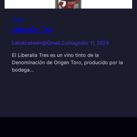
Vinos
Liberalia Tres
Lakabrateam@gmail.com
agosto 11, 2024
El Liberalia Tres es un vino tinto de la
Denominación de Origen Toro, producido por la
bodega…