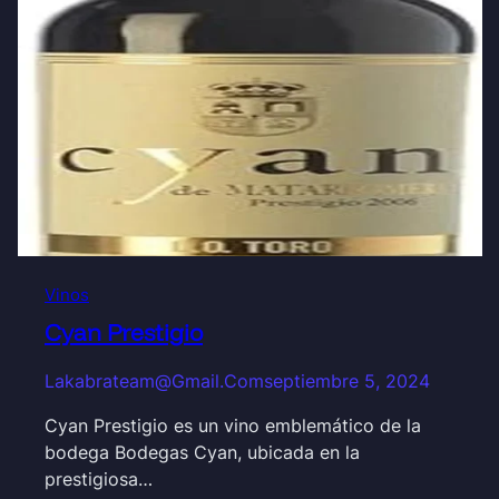
Vinos
Cyan Prestigio
Lakabrateam@gmail.com
septiembre 5, 2024
Cyan Prestigio es un vino emblemático de la
bodega Bodegas Cyan, ubicada en la
prestigiosa…