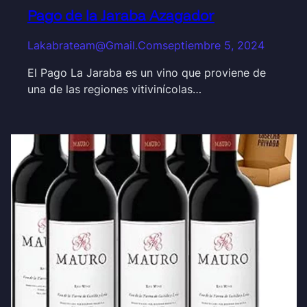
Pago de la Jaraba Azagador
Lakabrateam@gmail.com
septiembre 5, 2024
El Pago La Jaraba es un vino que proviene de
una de las regiones vitivinícolas…