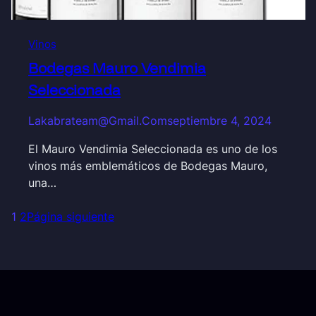
Vinos
Bodegas Mauro Vendimia
Seleccionada
Lakabrateam@gmail.com
septiembre 4, 2024
El Mauro Vendimia Seleccionada es uno de los
vinos más emblemáticos de Bodegas Mauro,
una…
1
2
Página siguiente